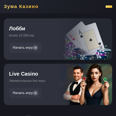
Зума Казино
Лобби
более 10 000 игр
Начать игру
Live Casino
Увлекательные live игры
Начать игру