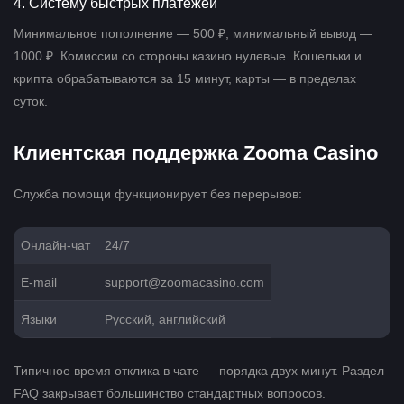
Систему быстрых платежей
Минимальное пополнение — 500 ₽, минимальный вывод —
1000 ₽. Комиссии со стороны казино нулевые. Кошельки и
крипта обрабатываются за 15 минут, карты — в пределах
суток.
Клиентская поддержка Zooma Casino
Служба помощи функционирует без перерывов:
Онлайн-чат
24/7
E-mail
support@zoomacasino.com
Языки
Русский, английский
Типичное время отклика в чате — порядка двух минут. Раздел
FAQ закрывает большинство стандартных вопросов.