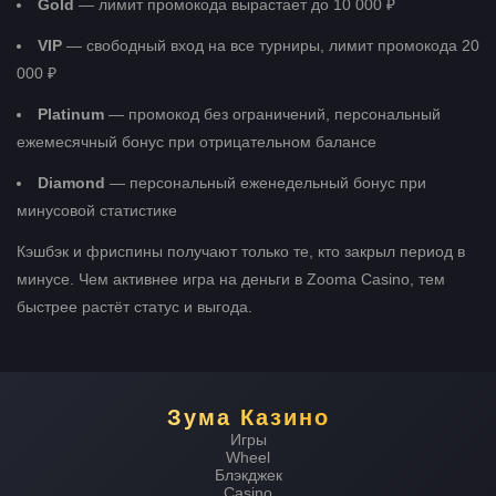
Gold
— лимит промокода вырастает до 10 000 ₽
VIP
— свободный вход на все турниры, лимит промокода 20
000 ₽
Platinum
— промокод без ограничений, персональный
ежемесячный бонус при отрицательном балансе
Diamond
— персональный еженедельный бонус при
минусовой статистике
Кэшбэк и фриспины получают только те, кто закрыл период в
минусе. Чем активнее игра на деньги в Zooma Casino, тем
быстрее растёт статус и выгода.
Зума Казино
Игры
Wheel
Блэкджек
Casino