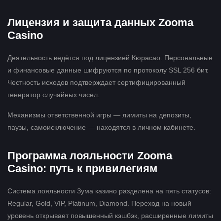
Лицензия и защита данных Zooma
Casino
Деятельность ведётся под лицензией Кюрасао. Персональные
и финансовые данные шифруются по протоколу SSL 256 бит.
Честность исходов подтверждает сертифицированный
генератор случайных чисел.
Механизмы ответственной игры — лимиты на депозиты,
паузы, самоисключение — находятся в личном кабинете.
Программа лояльности Zooma
Casino: путь к привилегиям
Система лояльности Зума казино разделена на пять статусов:
Regular, Gold, VIP, Platinum, Diamond. Переход на новый
уровень открывает повышенный кэшбэк, расширенные лимиты