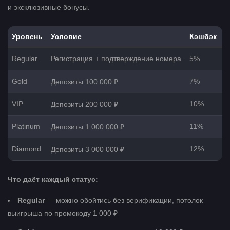
и эксклюзивные бонусы.
Уровень
Условие
Кэшбэк
Л
Regular
Регистрация + подтверждение номера
5%
д
Gold
7%
Депозиты 100 000 ₽
д
VIP
10%
Депозиты 200 000 ₽
д
Platinum
11%
Депозиты 1 000 000 ₽
д
Diamond
12%
Депозиты 3 000 000 ₽
д
Что даёт каждый статус:
Regular
— можно обойтись без верификации, потолок
выигрыша по промокоду 1 000 ₽